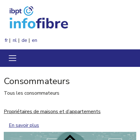
Aller au contenu principal
fr
nl
de
en
Consommateurs
Tous les consommateurs
Propriétaires de maisons et d’appartements
sur Propriétaires de maisons et d’appartemen
En savoir plus