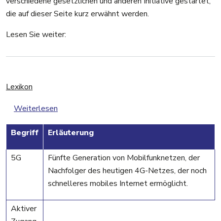
verschiedene gesetzlichen und anderen Initiative gestartet,
die auf dieser Seite kurz erwähnt werden.
Lesen Sie weiter:
Lexikon
über Lexikon
Weiterlesen
Begriff
Erläuterung
5G
Fünfte Generation von Mobilfunknetzen, der
Nachfolger des heutigen 4G-Netzes, der noch
schnelleres mobiles Internet ermöglicht.
Aktiver