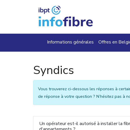
Aller au contenu principal
Main navigation
Informations générales
Offres en Belg
Syndics
Vous trouverez ci-dessous les réponses à cert
de réponse à votre question ? N’hésitez pas à n
Un opérateur est-il autorisé à installer la f
d'appartements ?