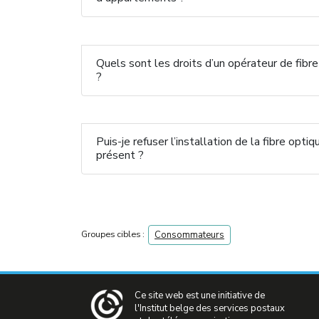
Quels sont les droits d’un opérateur de fibr
?
Puis-je refuser l’installation de la fibre opt
présent ?
Groupes cibles :
Consommateurs
Ce site web est une initiative de
l'Institut belge des services postaux