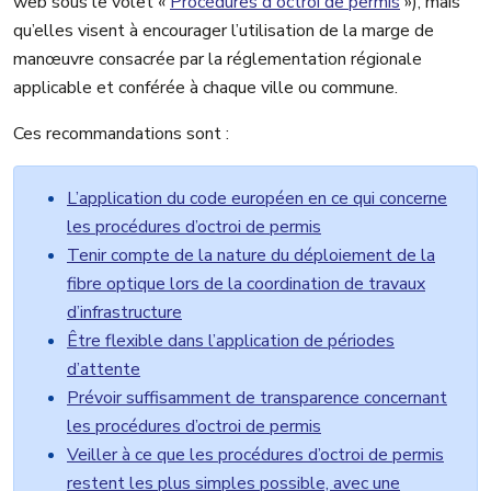
web sous le volet «
Procédures d'octroi de permis
»), mais
qu’elles visent à encourager l’utilisation de la marge de
manœuvre consacrée par la réglementation régionale
applicable et conférée à chaque ville ou commune.
Ces recommandations sont :
L’application du code européen en ce qui concerne
les procédures d’octroi de permis
Tenir compte de la nature du déploiement de la
fibre optique lors de la coordination de travaux
d’infrastructure
Être flexible dans l’application de périodes
d’attente
Prévoir suffisamment de transparence concernant
les procédures d’octroi de permis
Veiller à ce que les procédures d’octroi de permis
restent les plus simples possible, avec une