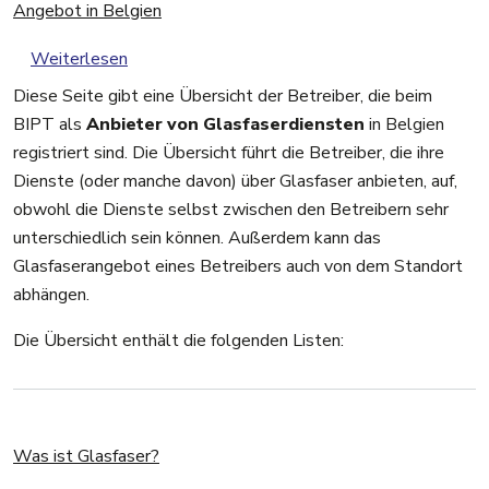
Angebot in Belgien
über Angebot in Belgien
Weiterlesen
Diese Seite gibt eine Übersicht der Betreiber, die beim
BIPT als
Anbieter von Glasfaserdiensten
in Belgien
registriert sind. Die Übersicht führt die Betreiber, die ihre
Dienste (oder manche davon) über Glasfaser anbieten, auf,
obwohl die Dienste selbst zwischen den Betreibern sehr
unterschiedlich sein können. Außerdem kann das
Glasfaserangebot eines Betreibers auch von dem Standort
abhängen.
Die Übersicht enthält die folgenden Listen:
Was ist Glasfaser?