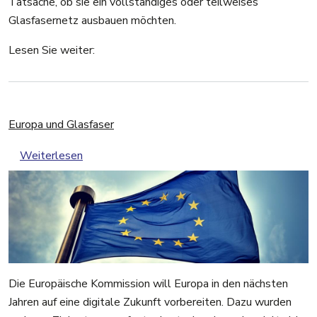
Tatsache, ob sie ein vollständiges oder teilweises
Glasfasernetz ausbauen möchten.
Lesen Sie weiter:
Europa und Glasfaser
über Europa und Glasfaser
Weiterlesen
Die Europäische Kommission will Europa in den nächsten
Jahren auf eine digitale Zukunft vorbereiten. Dazu wurden